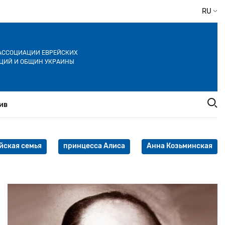
RU
АССОЦИАЦИИ ЕВРЕЙСКИХ
ЦИЙ И ОБЩИН УКРАИНЫ
ив
йская семья
принцесса Алиса
Анна Козьминская