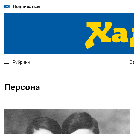
Перейти
к
Подписаться
основному
содержанию
Рубрики
С
Персона