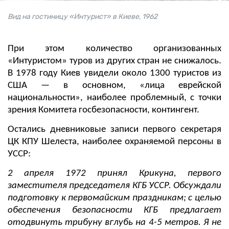
Вид на гостиницу «Интурист» в Киеве, 1962
При этом количество организованных
«Интуристом» туров из других стран не снижалось.
В 1978 году Киев увидели около 1300 туристов из
США — в основном, «лица еврейской
национальности», наиболее проблемный, с точки
зрения Комитета госбезопасности, контингент.
Остались дневниковые записи первого секретаря
ЦК КПУ Шелеста, наиболее охраняемой персоны в
УССР:
2 апреля 1972 принял Крикуна, первого
заместителя председателя КГБ УССР. Обсуждали
подготовку к первомайским праздникам; с целью
обеспечения безопасности КГБ предлагает
отодвинуть трибуну вглубь на 4-5 метров. Я не