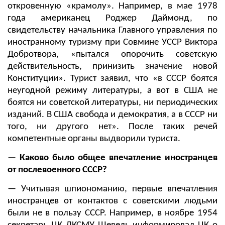
откровенную «крамолу». Например, в мае 1978
года американец Роджер Даймонд, по
свидетельству начальника Главного управления по
иностранному туризму при Совмине УССР Виктора
Добротвора, «пытался опорочить советскую
действительность, принизить значение новой
Конституции». Турист заявил, что «в СССР боятся
неугодной режиму литературы, а вот в США не
боятся ни советской литературы, ни периодических
изданий. В США свобода и демократия, а в СССР ни
того, ни другого нет». После таких речей
компетентные органы выдворили туриста.
— Каково было общее впечатление иностранцев
от послевоенного СССР?
— Учитывая шпиономанию, первые впечатления
иностранцев от контактов с советскими людьми
были не в пользу СССР. Например, в ноябре 1954