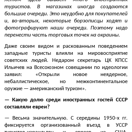
туристов. В магазинах иногда создаются
большие очереди. Это неудобно для покупателей
и, во-вторых, некоторые борзописцы ходят и
фотографируют наши очереди. Поэтому надо
перенести часть торговых точек на окраины.
Даже своим видом и раскованным поведением
западные туристы влияли на мировосприятие
советских людей. Недаром секретарь ЦК КПСС
Ильичев на Всесоюзном совещании по идеологии
заявил: «Открыли новое неядерное,
небаллистическое, но межконтинентальное
оружие — американский туризм».
— Какую долю среди иностранных гостей СССР
составляли евреи?
— Весьма значительную. С середины 1950-х гг.
фиксируется организованный въезд в УССР