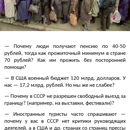
— Почему люди получают пенсию по 40-50
рублей, тогда как прожиточный минимум в стране
70 рублей? Как им прожить без посторонней
помощи?
— В США военный бюджет 120 млрд. долларов. У
нас — 17,2 млрд. рублей. Но мы же не слабее?
— Почему в СССР не разрешен свободный выезд за
границу? (например, на выставки, фестивали)?
— Иностранные туристы часто спрашивают —
почему у вас в СССР нет критики руководящих
деятелей, а в США и др. странах со страниц прессы