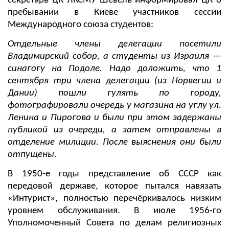
секретарь ЦК ЛКСМУ Шевель информировал ЦК о
пребывании в Киеве участников сессии
Международного союза студентов:
Отдельные члены делегации посетили
Владимирский собор, а студенты из Израиля —
синагогу на Подоле. Надо доложить, что 1
сентября три члена делегации (из Норвегии и
Дании) пошли гулять по городу,
фотографировали очередь у магазина на углу ул.
Ленина и Пирогова и были при этом задержаны
публикой из очереди, а затем отправлены в
отделение милиции. После выяснения они были
отпущены.
В 1950-е годы представление об СССР как
передовой державе, которое пытался навязать
«Интурист», полностью перечёркивалось низким
уровнем обслуживания. В июле 1956-го
Уполномоченный Совета по делам религиозных