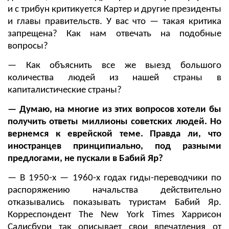
и с трибун критикуется Картер и другие президенты
и главы правительств. У вас что — такая критика
запрещена? Как нам отвечать на подобные
вопросы?
— Как объяснить все же выезд большого
количества людей из нашей страны в
капиталистические страны?
— Думаю, на многие из этих вопросов хотели бы
получить ответы миллионы советских людей. Но
вернемся к еврейской теме. Правда ли, что
иностранцев принципиально, под разными
предлогами, не пускали в Бабий Яр?
— В 1950-х — 1960-х годах гиды-переводчики по
распоряжению начальства действительно
отказывались показывать туристам Бабий Яр.
Корреспондент The New York Times Харрисон
Салисбури так описывает свои впечатления от