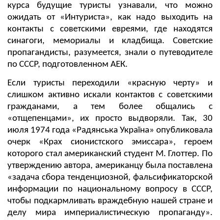
курса будущие туристы узнавали, что можно
ожидать от «Интуриста», как надо выходить на
контакты с советскими евреями, где находятся
синагоги, мемориалы и кладбища. Советские
пропагандисты, разумеется, знали о путеводителе
по СССР, подготовленном АЕК.
Если туристы переходили «красную черту» и
слишком активно искали контактов с советскими
гражданами, а тем более общались с
«отщепенцами», их просто выдворяли. Так, 30
июля 1974 года «Радянська Україна» опубликовала
очерк «Крах сионистского эмиссара», героем
которого стал американский студент М. Глоттер. По
утверждению автора, американцу была поставлена
«задача сбора тенденциозной, фальсификаторской
информации по национальному вопросу в СССР,
чтобы подкармливать враждебную нашей стране и
делу мира империалистическую пропаганду».