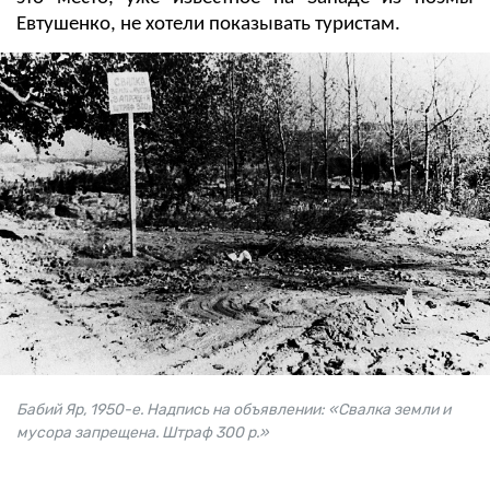
Евтушенко, не хотели показывать туристам.
Бабий Яр, 1950-е. Надпись на объявлении: «Свалка земли и
мусора запрещена. Штраф 300 р.»