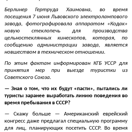
Берлинер Гертруда Хаимовна, во время
посещения 7 июня Львовского электролампового
завода, фотографировала аппаратом «Кодак»
новую стеклопечь для производства
цельностеклянных кинескопов, которая, по
сообщению администрации завода, является
новшеством в техническом отношении.
По этим фактам информирован КГБ УССР для
принятия мер при выезде туристки из
Советского Союза.
— Зная о том, что их будут «пасти», пытались ли
туристы заранее выработать линию поведения во
время пребывания в СССР?
— Скажу больше — Американский еврейский
конгресс даже предлагал специальную программу
для лиц, планирующих посетить СССР. Во время