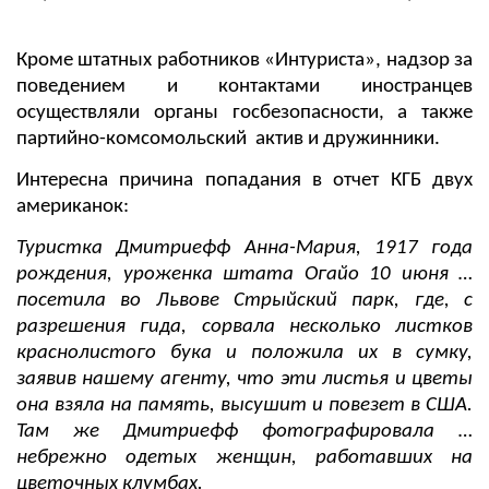
Кроме штатных работников «Интуриста», надзор за
поведением и контактами иностранцев
осуществляли органы госбезопасности, а также
партийно-комсомольский актив и дружинники.
Интересна причина попадания в отчет КГБ двух
американок:
Туристка Дмитриефф Анна-Мария, 1917 года
рождения, уроженка штата Огайо 10 июня …
посетила во Львове Стрыйский парк, где, с
разрешения гида, сорвала несколько листков
краснолистого бука и положила их в сумку,
заявив нашему агенту, что эти листья и цветы
она взяла на память, высушит и повезет в США.
Там же Дмитриефф фотографировала …
небрежно одетых женщин, работавших на
цветочных клумбах.