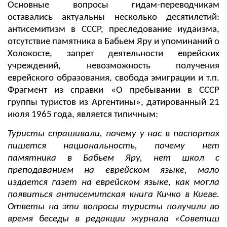
Основные вопросы гидам-переводчикам
оставались актуальны несколько десятилетий:
антисемитизм в СССР, преследование иудаизма,
отсутствие памятника в Бабьем Яру и упоминаний о
Холокосте, запрет деятельности еврейских
учреждений, невозможность получения
еврейского образования, свобода эмиграции и т.п.
Фрагмент из справки «О пребывании в СССР
группы туристов из Аргентины», датированный 21
июля 1965 года, является типичным:
Туристы спрашивали, почему у нас в паспортах
пишется национальность, почему нет
памятника в Бабьем Яру, нет школ с
преподаванием на еврейском языке, мало
издается газет на еврейском языке, как могла
появиться антисемитская книга Кичко в Киеве.
Ответы на эти вопросы туристы получили во
время беседы в редакции журнала «Советиш