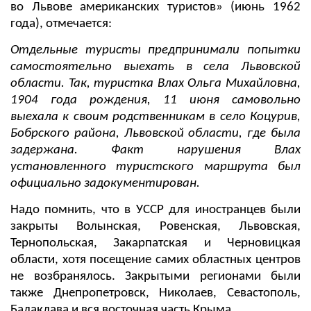
во Львове американских туристов» (июнь 1962
года), отмечается:
Отдельные туристы предпринимали попытки
самостоятельно выехать в села Львовской
области. Так, туристка Влах Ольга Михайловна,
1904 года рождения, 11 июня самовольно
выехала к своим родственникам в село Коцурив,
Бобрского района, Львовской области, где была
задержана. Факт нарушения Влах
установленного туристского маршрута был
официально задокументирован.
Надо помнить, что в УССР для иностранцев были
закрыты Волынская, Ровенская, Львовская,
Тернопольская, Закарпатская и Черновицкая
области, хотя посещение самих областных центров
не возбранялось. Закрытыми регионами были
также Днепропетровск, Николаев, Севастополь,
Балаклава и вся восточная часть Крыма.