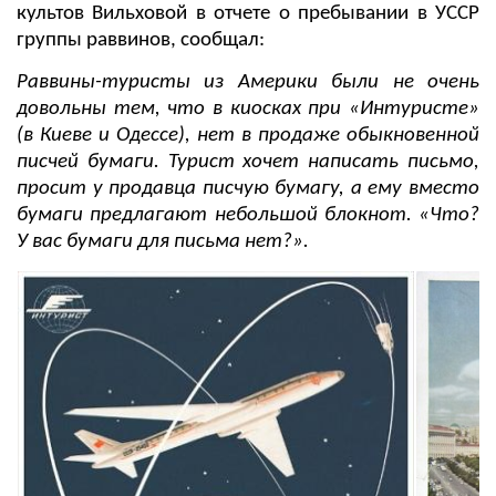
культов Вильховой в отчете о пребывании в УССР
группы раввинов, сообщал:
Раввины-туристы из Америки были не очень
довольны тем, что в киосках при «Интуристе»
(в Киеве и Одессе), нет в продаже обыкновенной
писчей бумаги. Турист хочет написать письмо,
просит у продавца писчую бумагу, а ему вместо
бумаги предлагают небольшой блокнот. «Что?
У вас бумаги для письма нет?».