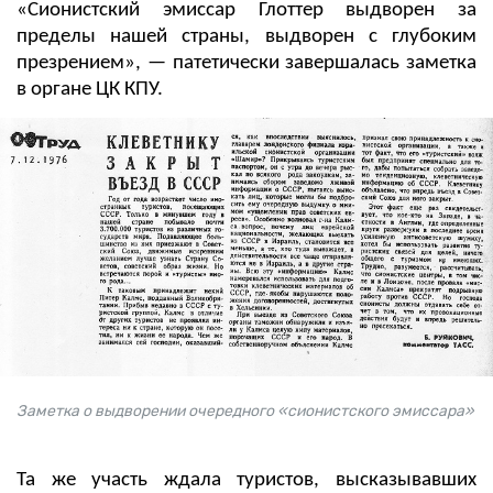
«Сионистский эмиссар Глоттер выдворен за
пределы нашей страны, выдворен с глубоким
презрением», — патетически завершалась заметка
в органе ЦК КПУ.
Заметка о выдворении очередного «сионистского эмиссара»
Та же участь ждала туристов, высказывавших