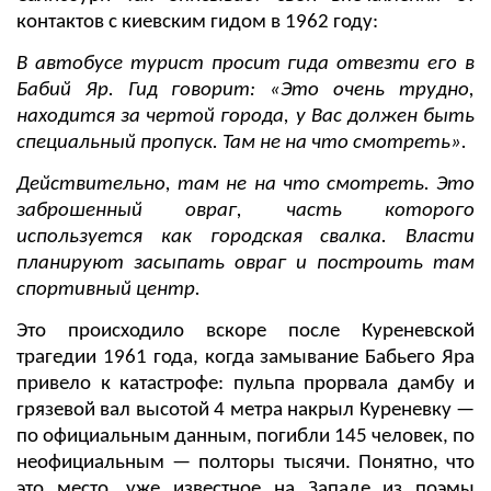
контактов с киевским гидом в 1962 году:
В автобусе турист просит гида отвезти его в
Бабий Яр. Гид говорит: «Это очень трудно,
находится за чертой города, у Вас должен быть
специальный пропуск. Там не на что смотреть».
Действительно, там не на что смотреть. Это
заброшенный овраг, часть которого
используется как городская свалка. Власти
планируют засыпать овраг и построить там
спортивный центр.
Это происходило вскоре после Куреневской
трагедии 1961 года, когда замывание Бабьего Яра
привело к катастрофе: пульпа прорвала дамбу и
грязевой вал высотой 4 метра накрыл Куреневку —
по официальным данным, погибли 145 человек, по
неофициальным — полторы тысячи. Понятно, что
это место, уже известное на Западе из поэмы