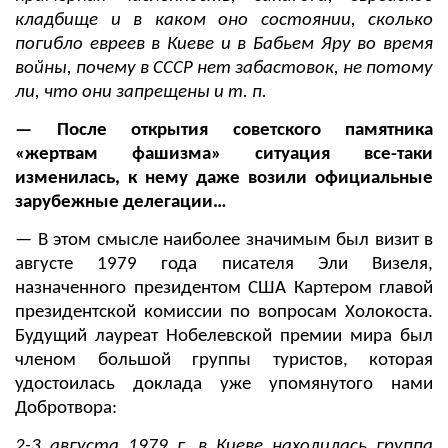
кладбище и в каком оно состоянии, сколько
погибло евреев в Киеве и в Бабьем Яру во время
войны, почему в СССР нет забастовок, не потому
ли, что они запрещены и т. п.
— После открытия советского памятника
«жертвам фашизма» ситуация все-таки
изменилась, к нему даже возили официальные
зарубежные делегации…
— В этом смысле наиболее значимым был визит в
августе 1979 года писателя Эли Визеля,
назначенного президентом США Картером главой
президентской комиссии по вопросам Холокоста.
Будущий лауреат Нобелевской премии мира был
членом большой группы туристов, которая
удостоилась доклада уже упомянутого нами
Добротвора:
2-3 августа 1979 г. в Киеве находилась группа