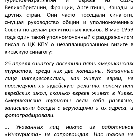
туристов-израильтян и евреев из США,
Великобритании, Франции, Аргентины, Канады и
других стран. Они часто посещали синагоги,
смущая руководство общин и уполномоченных
Совета по делам религиозных культов. В мае 1959
года один такой уполномоченный с раздражением
писал в ЦК КПУ о незапланированном визите в
киевскую синагогу:
25 апреля синагогу посетили пять американских
туристов, среди них две женщины. Указанные
лица интересовались, как живут евреи, не
преследуют ли иудейскую религию, почему нет
еврейских школ, сколько евреев живет в Киеве.
Американские туристы вели себя развязно,
записывали беседы с верующими и их адреса, и
фотографировали.
... Указанных лиц никто из работников
«Интуриста» не сопровождал. Нас также не