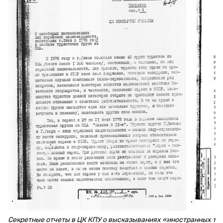
Секретные отчеты в ЦК КПУ о высказываниях «иностранных ту