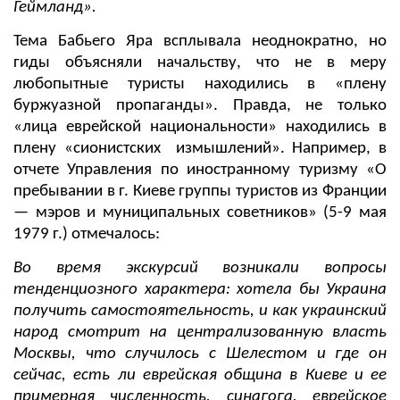
Геймланд».
Тема Бабьего Яра всплывала неоднократно, но
гиды объясняли начальству, что не в меру
любопытные туристы находились в «плену
буржуазной пропаганды». Правда, не только
«лица еврейской национальности» находились в
плену «сионистских измышлений». Например, в
отчете Управления по иностранному туризму «О
пребывании в г. Киеве группы туристов из Франции
— мэров и муниципальных советников» (5-9 мая
1979 г.) отмечалось:
Во время экскурсий возникали вопросы
тенденциозного характера: хотела бы Украина
получить самостоятельность, и как украинский
народ смотрит на централизованную власть
Москвы, что случилось с Шелестом и где он
сейчас, есть ли еврейская община в Киеве и ее
примерная численность, синагога, еврейское