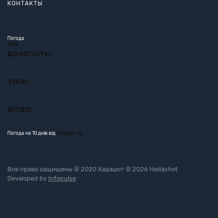
КОНТАКТЫ
Погода
Київ
вологість:
тиск:
вітер:
Погода на 10 днів від
sinoptik.ua
Все права защищены © 2020 Хадашот © 2026 Hadashot
Developed by
Infopulse