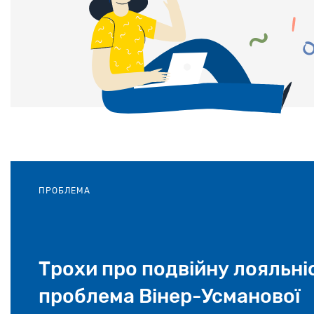
ПРОБЛЕМА
Трохи про подвійну лояльніс
проблема Вінер-Усманової