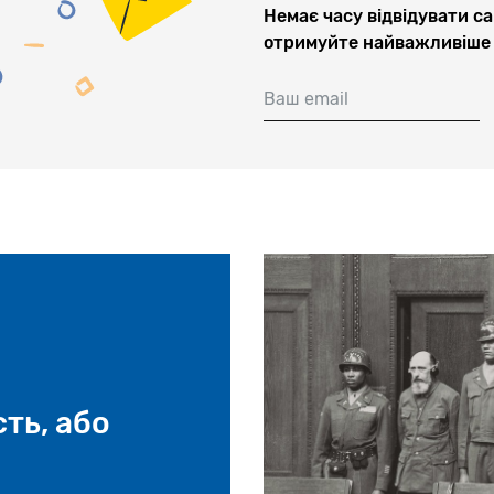
Немає часу відвідувати са
отримуйте найважливіше 
Ваш email
ть, або