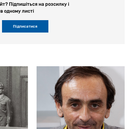
йт? Підпишіться на розсилку і
в одному листі