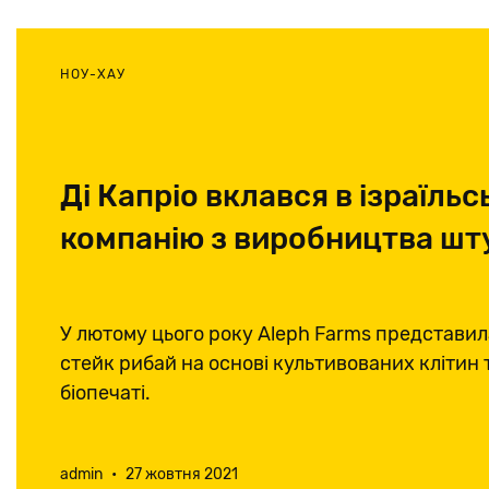
НОУ-ХАУ
Ді Капріо вклався в ізраїльс
компанію з виробництва шт
У лютому цього року Aleph Farms представила
стейк рибай на основі культивованих клітин 
біопечаті.
admin
•
27 жовтня 2021