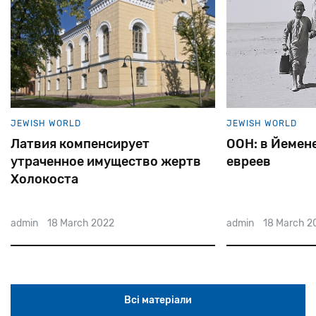
JEWISH WORLD
JEWISH WORLD
Латвия компенсирует
ООН: в Йемене
утраченное имущество жертв
евреев
Холокоста
admin
18 March 2022
admin
18 March 2
Всі матеріали