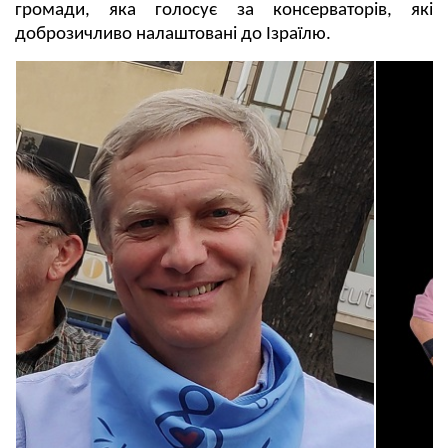
громади, яка голосує за консерваторів, які
доброзичливо налаштовані до Ізраїлю.