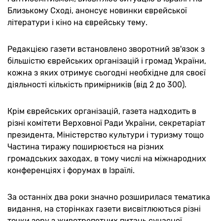
Близькому Сході, анонсує новинки єврейської
літератури і кіно на єврейську тему.
Редакцією газети встановлено зворотний зв'язок з
більшістю єврейських організацій і громад України,
кожна з яких отримує сьогодні необхідне для своєї
діяльності кількість примірників (від 2 до 300).
Крім єврейських організацій, газета надходить в
різні комітети Верховної Ради України, секретаріат
президента, Міністерство культури і туризму тощо
Частина тиражу поширюється на різних
громадських заходах, в тому числі на міжнародних
конференціях і форумах в Ізраїлі.
За останніх два роки значно розширилася тематика
видання, на сторінках газети висвітлюються різні
точки зору з животрепетних питань сучасної