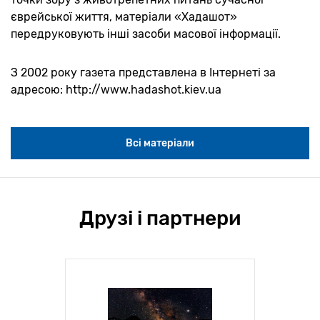
єврейської життя, матеріали «Хадашот»
передруковують інші засоби масової інформації.
З 2002 року газета представлена в Інтернеті за
адресою: http://www.hadashot.kiev.ua
Всі матеріали
Друзі і партнери