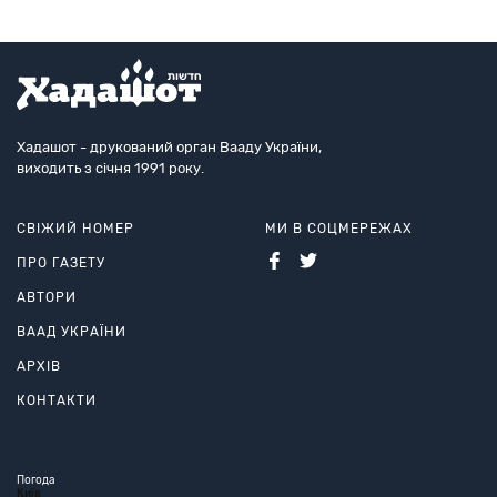
Хадашот - друкований орган Вааду України,
виходить з січня 1991 року.
СВІЖИЙ НОМЕР
МИ В СОЦМЕРЕЖАХ
ПРО ГАЗЕТУ
АВТОРИ
ВААД УКРАЇНИ
АРХІВ
КОНТАКТИ
Погода
Київ