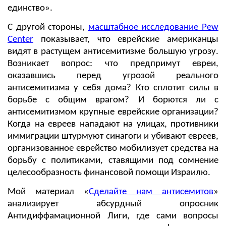
единство».
С другой стороны,
масштабное исследование Pew
Center
показывает, что еврейские американцы
видят в растущем антисемитизме большую угрозу.
Возникает вопрос: что предпримут евреи,
оказавшись перед угрозой реального
антисемитизма у себя дома? Кто сплотит силы в
борьбе с общим врагом? И борются ли с
антисемитизмом крупные еврейские организации?
Когда на евреев нападают на улицах, противники
иммиграции штурмуют синагоги и убивают евреев,
организованное еврейство мобилизует средства на
борьбу с политиками, ставящими под сомнение
целесообразность финансовой помощи Израилю.
Мой материал «
Сделайте нам антисемитов
»
анализирует абсурдный опросник
Антидиффамационной Лиги, где сами вопросы