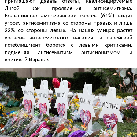
приглашают давать ответы, квалифицируемые
Лигой как проявления антисемитизма.
Большинство американских евреев (61%) видит
угрозу антисемитизма со стороны правых и лишь
22% со стороны левых. На наших улицах растет
уровень антисемитского насилия, а еврейский
истеблишмент борется с левыми критиками,
подменяя антисемитизм антисионизмом и
критикой Израиля.