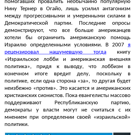
помогавших провалить необычайно популярную
Нину Тернер в Огайо, лишь усилил антагонизм
между прогрессивными и умеренными силами в
Демократической партии. Последние опросы
демонстрируют, что все больше американцев
хотели бы ограничить американскую помощь
Израилю определенными условиями. В 2007
я
рецензировал нашумевшую тогда
книгу
«Израильское лобби и американская внешняя
политика», придя к выводу, что лоббизм в
конечном итоге вредит делу, поскольку в
политике, если одна сторона «за», то другая будет
неизбежно «против». Это касается и американских
христианских сионистов. Пока евангелисты массово
поддерживают Республиканскую партию,
демократы у власти могут не считаться с их
мнением при определении своей «израильской»
политики.