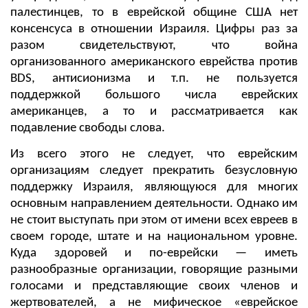
палестинцев, то в еврейской общине США нет
консенсуса в отношении Израиля. Цифры раз за
разом свидетельствуют, что война
организованного американского еврейства против
BDS, антисионизма и т.п. не пользуется
поддержкой большого числа еврейских
американцев, а то и рассматривается как
подавление свободы слова.
Из всего этого не следует, что еврейским
организациям следует прекратить безусловную
поддержку Израиля, являющуюся для многих
основным направлением деятельности. Однако им
не стоит выступать при этом от имени всех евреев в
своем городе, штате и на национальном уровне.
Куда здоровей и по-еврейски — иметь
разнообразные организации, говорящие разными
голосами и представляющие своих членов и
жертвователей, а не мифическое «еврейское