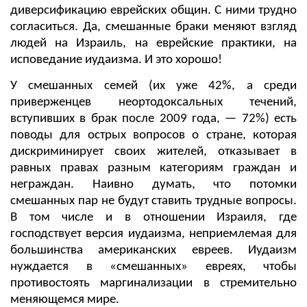
диверсификацию еврейских общин. С ними трудно
согласиться. Да, смешанные браки меняют взгляд
людей на Израиль, на еврейские практики, на
исповедание иудаизма. И это хорошо!
У смешанных семей (их уже 42%, а среди
приверженцев неортодоксальных течений,
вступивших в брак после 2009 года, — 72%) есть
поводы для острых вопросов о стране, которая
дискриминирует своих жителей, отказывает в
равных правах разным категориям граждан и
неграждан. Наивно думать, что потомки
смешанных пар не будут ставить трудные вопросы.
В том числе и в отношении Израиля, где
господствует версия иудаизма, неприемлемая для
большинства американских евреев. Иудаизм
нуждается в «смешанных» евреях, чтобы
противостоять маргинализации в стремительно
меняющемся мире.