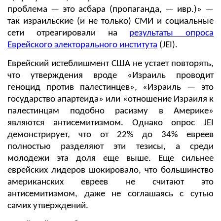
проблема — это асбара (пропаганда, — ивр.)» —
так израильские (и не только) СМИ и социальные
сети отреагировали на
результаты опроса
Еврейского электорального института
(JEI).
Еврейский истеблишмент США не устает повторять,
что утверждения вроде «Израиль проводит
геноцид против палестинцев», «Израиль — это
государство апартеида» или «отношение Израиля к
палестинцам подобно расизму в Америке»
являются антисемитизмом. Однако опрос JEI
демонстрирует, что от 22% до 34% евреев
полностью разделяют эти тезисы, а среди
молодежи эта доля еще выше. Еще сильнее
еврейских лидеров шокировало, что большинство
американских евреев не считают это
антисемитизмом, даже не соглашаясь с сутью
самих утверждений.