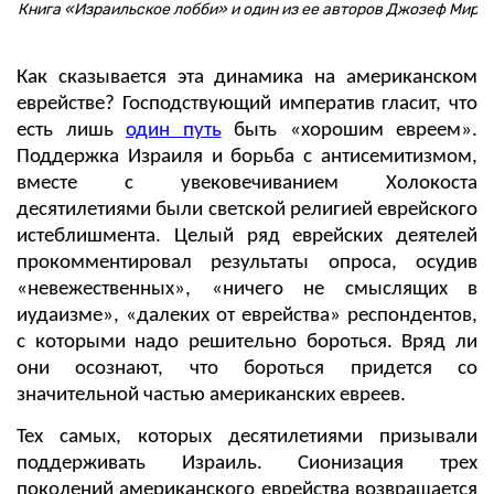
Книга «Израильское лобби» и один из ее авторов Джозеф Мирс
Как сказывается эта динамика на американском
еврействе? Господствующий императив гласит, что
есть лишь
один путь
быть «хорошим евреем».
Поддержка Израиля и борьба с антисемитизмом,
вместе с увековечиванием Холокоста
десятилетиями были светской религией еврейского
истеблишмента. Целый ряд еврейских деятелей
прокомментировал результаты опроса, осудив
«невежественных», «ничего не смыслящих в
иудаизме», «далеких от еврейства» респондентов,
с которыми надо решительно бороться. Вряд ли
они осознают, что бороться придется со
значительной частью американских евреев.
Тех самых, которых десятилетиями призывали
поддерживать Израиль. Сионизация трех
поколений американского еврейства возвращается