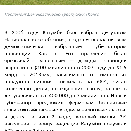
Парламент Демократической республики Конго
В 2006 году Катумби был избран депутатом
Национального собрания, а год спустя стал первым
демократически избранным губернатором
провинции Катанга. Его правление было
чрезвычайно успешным — доходы провинции
выросли со $100 миллионов в 2007 году до $1,5
млрд к 2013-му, зависимость от импортных
продуктов питания снизилась на 68%, число
количество детей, посещающих школу, за шесть
лет увеличилось с 400 000 до 3 миллионов. Новый
губернатор предложил фермерам бесплатные
сельскохозяйственные угодья и налоговые льготы,
а доступ к чистой воде, который имели 3%
населения, к концу каденции Катумби получили