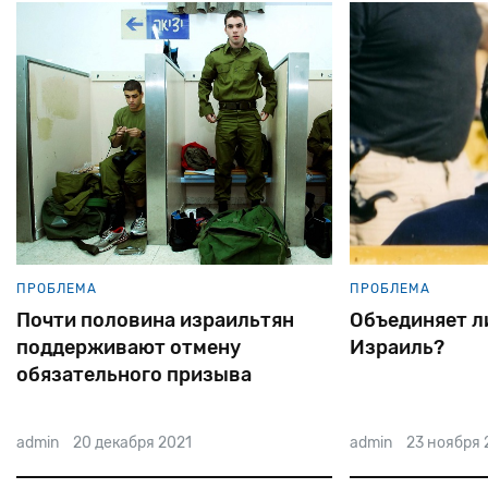
ПРОБЛЕМА
ПРОБЛЕМА
Почти половина израильтян
Объединяет л
поддерживают отмену
Израиль?
обязательного призыва
admin
20 декабря 2021
admin
23 ноября 