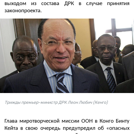
выходом из состава ДРК в случае принятия
законопроекта.
Трижды премьер-министр ДРК Леон Любич (Кенго)
Глава миротворческой миссии ООН в Конго Бинту
Кейта в свою очередь предупредил об «опасных