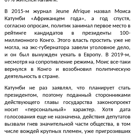
67% жителей Катанги.
В 2015-м журнал Jeune Afrique назвал Моиса
Катумби «Африканцем года», а год спустя,
согласно опросам, политик занимал первое место в
рейтинге кандидатов в президенты 100-
миллионного Конго. Этого власть простить уже не
могла, на экс-губернатора завели уголовное дело,
и он был вынужден уехать в Европу. В 2019-м,
несмотря на сопротивление режима, Моис все-таки
вернулся в Конго и возобновил политическую
деятельность в стране.
Катумби не раз заявлял, что планирует стать
президентом, поэтому поданный сторонниками
действующего главы государства законопроект
носит «персональный» характер. Хотя дата
голосования еще не назначена, действия депутатов
вызвали гнев значительной части общества, в том
числе вождей крупных племен, уже пригрозивших