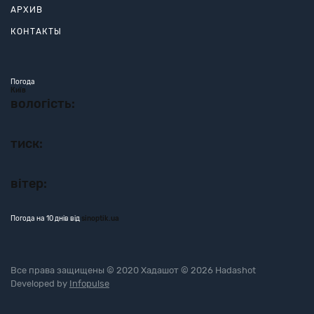
АРХИВ
КОНТАКТЫ
Погода
Київ
вологість:
тиск:
вітер:
Погода на 10 днів від
sinoptik.ua
Все права защищены © 2020 Хадашот © 2026 Hadashot
Developed by
Infopulse