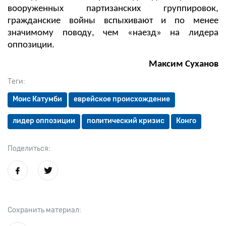
вооруженных партизанских группировок,
гражданские войны вспыхивают и по менее
значимому поводу, чем «наезд» на лидера
оппозиции.
Максим Суханов
Теги:
Моис Катумби
еврейское происхождение
лидер оппозиции
политический кризис
Конго
Поделиться:
Сохранить материал: